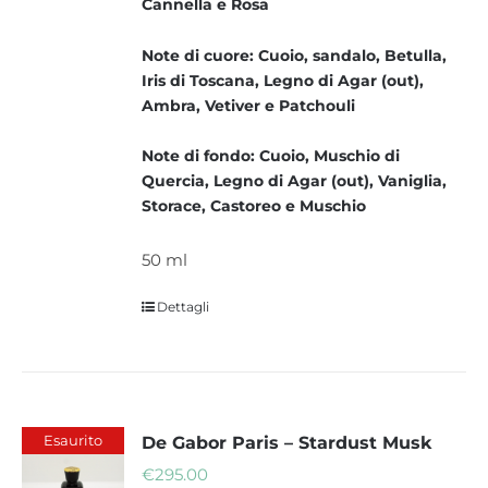
Cannella e Rosa
Note di cuore: Cuoio, sandalo, Betulla,
Iris di Toscana, Legno di Agar (out),
Ambra, Vetiver e Patchouli
Note di fondo: Cuoio, Muschio di
Quercia, Legno di Agar (out), Vaniglia,
Storace, Castoreo e Muschio
50 ml
Dettagli
Esaurito
De Gabor Paris – Stardust Musk
€
295.00