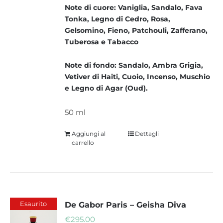
Note di cuore: Vaniglia, Sandalo, Fava
Tonka, Legno di Cedro, Rosa,
Gelsomino, Fieno, Patchouli, Zafferano,
Tuberosa e Tabacco
Note di fondo: Sandalo, Ambra Grigia,
Vetiver di Haiti, Cuoio, Incenso, Muschio
e Legno di Agar (Oud).
50 ml
Aggiungi al
Dettagli
carrello
Esaurito
De Gabor Paris – Geisha Diva
€
295.00