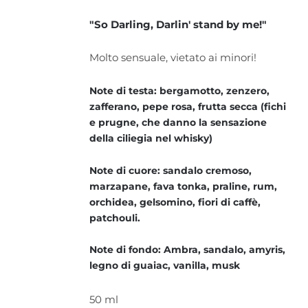
"So Darling, Darlin' stand by me!"
Molto sensuale, vietato ai minori!
Note di testa: bergamotto, zenzero,
zafferano, pepe rosa, frutta secca (fichi
e prugne, che danno la sensazione
della ciliegia nel whisky)
Note di cuore: sandalo cremoso,
marzapane, fava tonka, praline, rum,
orchidea, gelsomino, fiori di caffè,
patchouli.
Note di fondo: Ambra, sandalo, amyris,
legno di guaiac, vanilla, musk
50 ml