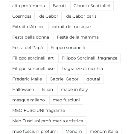
alta profumeria
Baruti
Claudia Scattolini
Cosmoss
de Gabor
de Gabor paris
Extrait d'Atelier
extrait de musique
Festa della donna
Festa della mamma
Festa del Papà
Filippo sorcinelli
Filippo sorcinelli art
Filippo Sorcinelli fragranze
Filippo sorcinelli xse
fragranze di nicchia
Frederic Malle
Gabriel Gabor
goutal
Halloween
kilian
made in italy
masque milano
meo fusciuni
MEO FUSCIUNI fragranze
Meo Fusciuni profumeria artistica
meo fusciuni profumi
Monom
monom italia