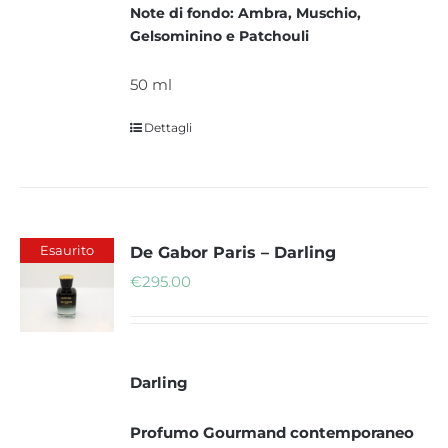
Note di fondo: Ambra, Muschio,
Gelsominino e Patchouli
50 ml
Dettagli
Esaurito
De Gabor Paris – Darling
€
295.00
Darling
Profumo Gourmand contemporaneo