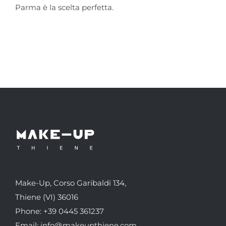
Parma è la scelta perfetta.
Make-Up, Corso Garibaldi 134,
Thiene (VI) 36016
Phone: +39 0445 361237
Email: info@makeupthiene.com