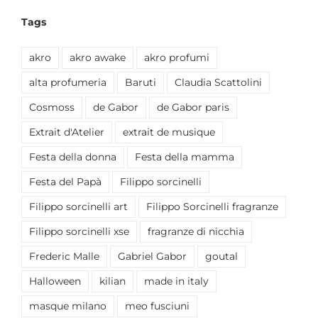
Tags
akro
akro awake
akro profumi
alta profumeria
Baruti
Claudia Scattolini
Cosmoss
de Gabor
de Gabor paris
Extrait d'Atelier
extrait de musique
Festa della donna
Festa della mamma
Festa del Papà
Filippo sorcinelli
Filippo sorcinelli art
Filippo Sorcinelli fragranze
Filippo sorcinelli xse
fragranze di nicchia
Frederic Malle
Gabriel Gabor
goutal
Halloween
kilian
made in italy
masque milano
meo fusciuni