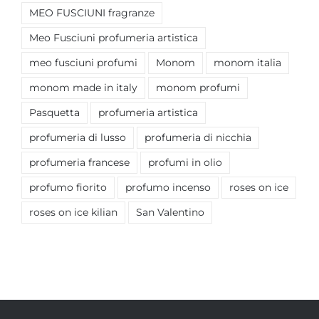
MEO FUSCIUNI fragranze
Meo Fusciuni profumeria artistica
meo fusciuni profumi
Monom
monom italia
monom made in italy
monom profumi
Pasquetta
profumeria artistica
profumeria di lusso
profumeria di nicchia
profumeria francese
profumi in olio
profumo fiorito
profumo incenso
roses on ice
roses on ice kilian
San Valentino