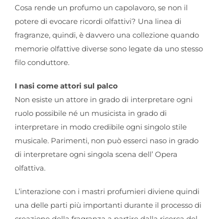
Cosa rende un profumo un capolavoro, se non il
potere di evocare ricordi olfattivi? Una linea di
fragranze, quindi, è davvero una collezione quando
memorie olfattive diverse sono legate da uno stesso
filo conduttore.
I nasi come attori sul palco
Non esiste un attore in grado di interpretare ogni
ruolo possibile né un musicista in grado di
interpretare in modo credibile ogni singolo stile
musicale. Parimenti, non può esserci naso in grado
di interpretare ogni singola scena dell’ Opera
olfattiva.
L’interazione con i mastri profumieri diviene quindi
una delle parti più importanti durante il processo di
creazione della fragranza a partire dalla ricerca del