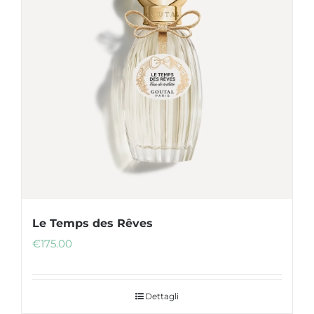
Le Temps des Rêves
€
175.00
Dettagli