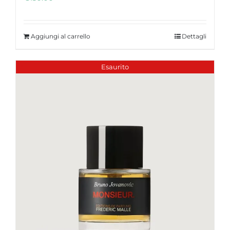
Aggiungi al carrello
Dettagli
Esaurito