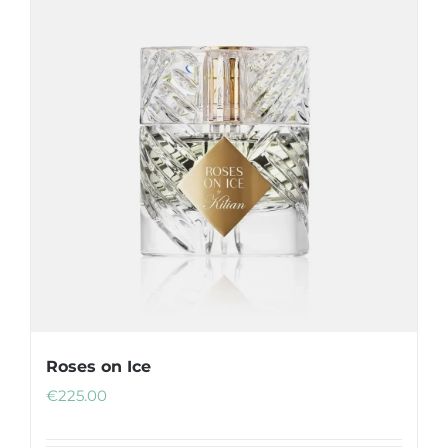
Roses on Ice
€
225.00