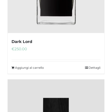
Dark Lord
€
250.00
Aggiungi al carrello
Dettagli