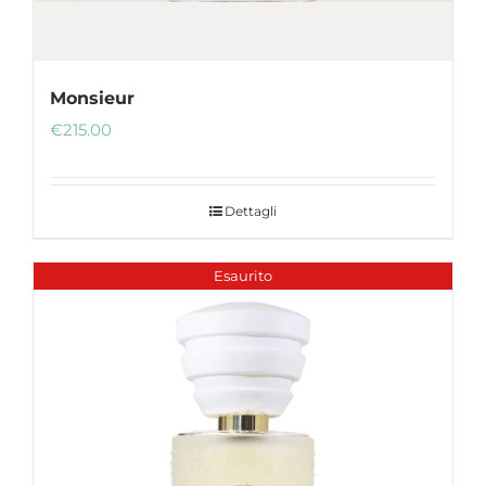
Monsieur
€
215.00
Dettagli
Esaurito