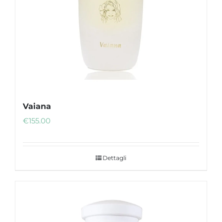
Vaiana
€
155.00
Dettagli