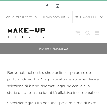
Salta
Facebook
Instagram
al
contenuto
CARRELLO
Visualizza il carrello
Il mio account
Home
Fragranze
Benvenuti nel nostro shop online, il paradiso dei
profumi di nicchia. Viaggiate attraverso un’esclusiva
selezione di brand rinomati, ognuno con la sua
storia unica e la sua identità olfattiva incomparabile.
Spedizione gratuita per una spesa minima di 150€