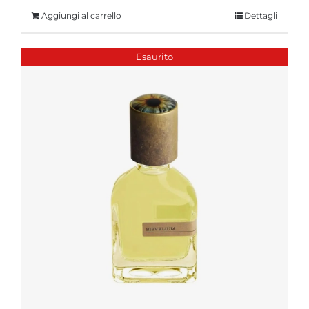
Aggiungi al carrello
Dettagli
Esaurito