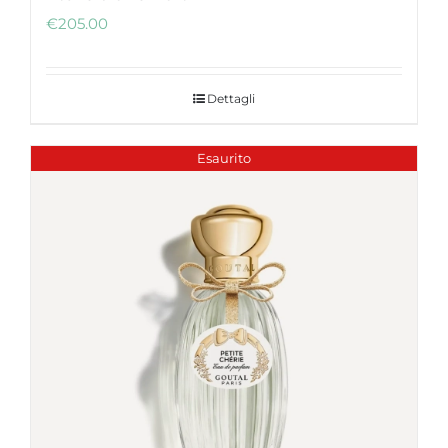
€
205.00
Dettagli
Esaurito