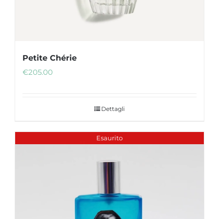
Petite Chérie
€
205.00
Dettagli
Esaurito