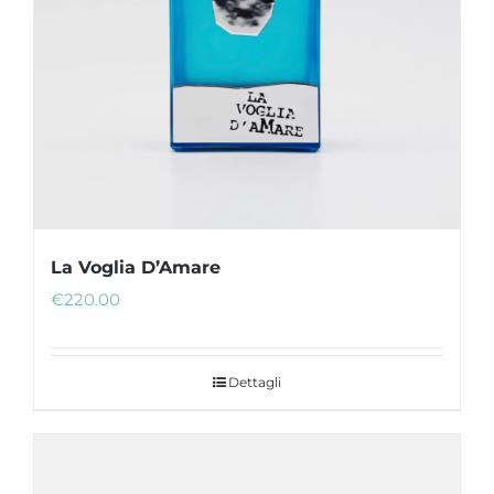
La Voglia D’Amare
€
220.00
Dettagli