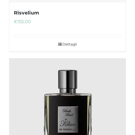
Risvelium
€
155.00
Dettagli