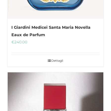
prodotto
I Giardini Medicei Santa Maria Novella
Eaux de Parfum
€
240.00
Dettagli