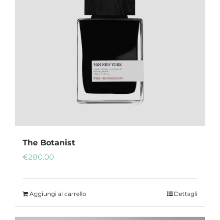
The Botanist
€
280.00
Aggiungi al carrello
Dettagli