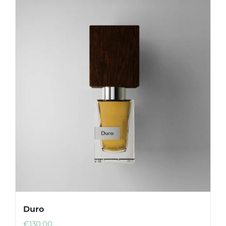
Duro
€
130.00