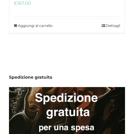
€
167.00
Aggiungi al carrello
Dettagli
Spedizione gratuita