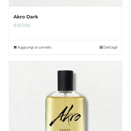
Akro Dark
€
167.00
Aggiungi al carrello
Dettagli