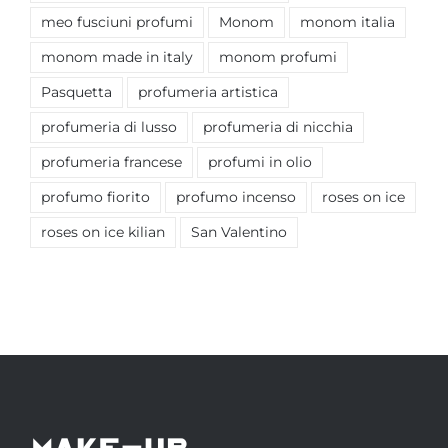
meo fusciuni profumi
Monom
monom italia
monom made in italy
monom profumi
Pasquetta
profumeria artistica
profumeria di lusso
profumeria di nicchia
profumeria francese
profumi in olio
profumo fiorito
profumo incenso
roses on ice
roses on ice kilian
San Valentino