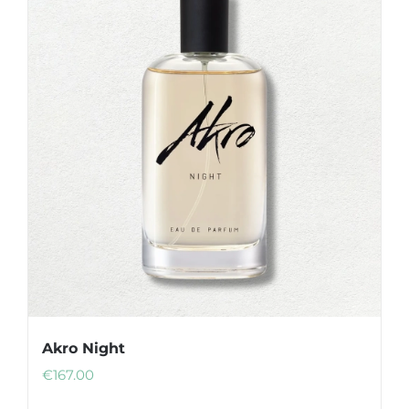
Akro Night
€
167.00