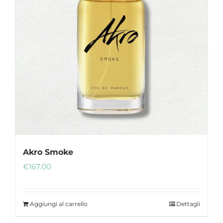
Akro Smoke
€
167.00
Aggiungi al carrello
Dettagli