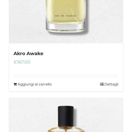
Akro Awake
€
167.00
Aggiungi al carrello
Dettagli