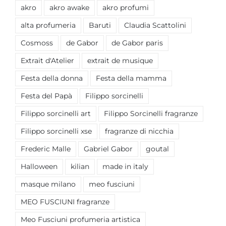
akro
akro awake
akro profumi
alta profumeria
Baruti
Claudia Scattolini
Cosmoss
de Gabor
de Gabor paris
Extrait d'Atelier
extrait de musique
Festa della donna
Festa della mamma
Festa del Papà
Filippo sorcinelli
Filippo sorcinelli art
Filippo Sorcinelli fragranze
Filippo sorcinelli xse
fragranze di nicchia
Frederic Malle
Gabriel Gabor
goutal
Halloween
kilian
made in italy
masque milano
meo fusciuni
MEO FUSCIUNI fragranze
Meo Fusciuni profumeria artistica