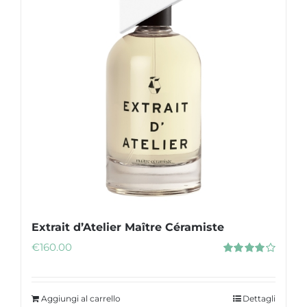
Extrait d’Atelier Maître Céramiste
€
160.00
Valutato
4.00
su 5
Aggiungi al carrello
Dettagli