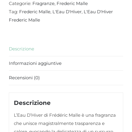
Categorie:
Fragranze
,
Frederic Malle
Tag:
Frederic Malle
,
L'Eau D'Hiver
,
L'Eau D'Hiver
Frederic Malle
Descrizione
Informazioni aggiuntive
Recensioni (0)
Descrizione
L’Eau D’Hiver di Frédéric Malle è una fragranza
che unisce magistralmente trasparenza e
calore, evocando la delicatezza di un sussurro