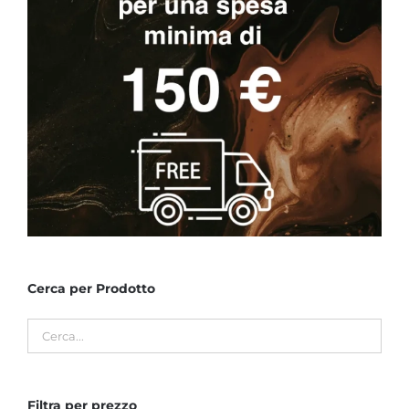
del
prodotto
Cerca per Prodotto
Filtra per prezzo