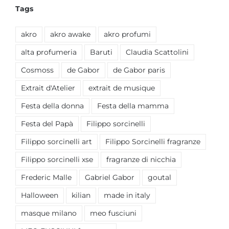
Tags
akro
akro awake
akro profumi
alta profumeria
Baruti
Claudia Scattolini
Cosmoss
de Gabor
de Gabor paris
Extrait d'Atelier
extrait de musique
Festa della donna
Festa della mamma
Festa del Papà
Filippo sorcinelli
Filippo sorcinelli art
Filippo Sorcinelli fragranze
Filippo sorcinelli xse
fragranze di nicchia
Frederic Malle
Gabriel Gabor
goutal
Halloween
kilian
made in italy
masque milano
meo fusciuni