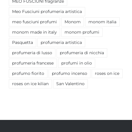
MEO FUSCIUNI fragranze
Meo Fusciuni profumeria artistica
meo fusciuni profumi
Monom
monom italia
monom made in italy
monom profumi
Pasquetta
profumeria artistica
profumeria di lusso
profumeria di nicchia
profumeria francese
profumi in olio
profumo fiorito
profumo incenso
roses on ice
roses on ice kilian
San Valentino