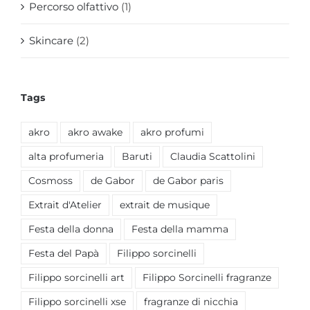
Percorso olfattivo
(1)
Skincare
(2)
Tags
akro
akro awake
akro profumi
alta profumeria
Baruti
Claudia Scattolini
Cosmoss
de Gabor
de Gabor paris
Extrait d'Atelier
extrait de musique
Festa della donna
Festa della mamma
Festa del Papà
Filippo sorcinelli
Filippo sorcinelli art
Filippo Sorcinelli fragranze
Filippo sorcinelli xse
fragranze di nicchia