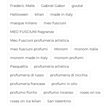
Frederic Malle
Gabriel Gabor
goutal
Halloween
kilian
made in italy
masque milano
meo fusciuni
MEO FUSCIUNI fragranze
Meo Fusciuni profumeria artistica
meo fusciuni profumi
Monom
monom italia
monom made in italy
monom profumi
Pasquetta
profumeria artistica
profumeria di lusso
profumeria di nicchia
profumeria francese
profumi in olio
profumo fiorito
profumo incenso
roses on ice
roses on ice kilian
San Valentino