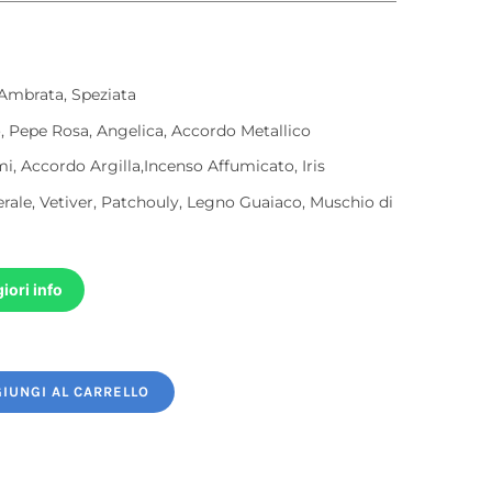
Ambrata, Speziata
o, Pepe Rosa, Angelica, Accordo Metallico
i, Accordo Argilla,Incenso Affumicato, Iris
ale, Vetiver, Patchouly, Legno Guaiaco, Muschio di
iori info
IUNGI AL CARRELLO