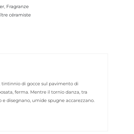
ier
,
Fragranze
tre céramiste
 tintinnio di gocce sul pavimento di
sata, ferma. Mentre il tornio danza, tra
ano e disegnano, umide spugne accarezzano.