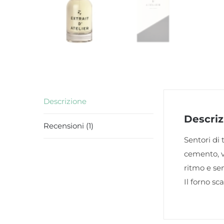
Descrizione
Descriz
Recensioni (1)
Sentori di
cemento, v
ritmo e se
Il forno sca