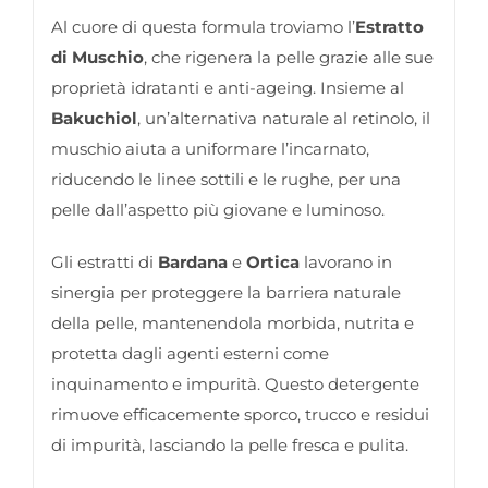
Al cuore di questa formula troviamo l’
Estratto
di Muschio
, che rigenera la pelle grazie alle sue
proprietà idratanti e anti-ageing. Insieme al
Bakuchiol
, un’alternativa naturale al retinolo, il
muschio aiuta a uniformare l’incarnato,
riducendo le linee sottili e le rughe, per una
pelle dall’aspetto più giovane e luminoso.
Gli estratti di
Bardana
e
Ortica
lavorano in
sinergia per proteggere la barriera naturale
della pelle, mantenendola morbida, nutrita e
protetta dagli agenti esterni come
inquinamento e impurità. Questo detergente
rimuove efficacemente sporco, trucco e residui
di impurità, lasciando la pelle fresca e pulita.