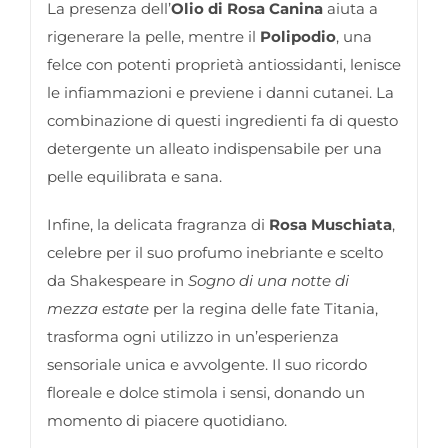
La presenza dell’
Olio di Rosa Canina
aiuta a
rigenerare la pelle, mentre il
Polipodio
, una
felce con potenti proprietà antiossidanti, lenisce
le infiammazioni e previene i danni cutanei. La
combinazione di questi ingredienti fa di questo
detergente un alleato indispensabile per una
pelle equilibrata e sana.
Infine, la delicata fragranza di
Rosa Muschiata
,
celebre per il suo profumo inebriante e scelto
da Shakespeare in
Sogno di una notte di
mezza estate
per la regina delle fate Titania,
trasforma ogni utilizzo in un’esperienza
sensoriale unica e avvolgente. Il suo ricordo
floreale e dolce stimola i sensi, donando un
momento di piacere quotidiano.