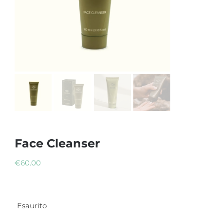
Face Cleanser
€
60.00
Esaurito