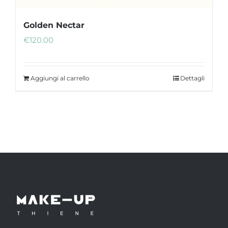
Golden Nectar
€
120.00
Aggiungi al carrello
Dettagli