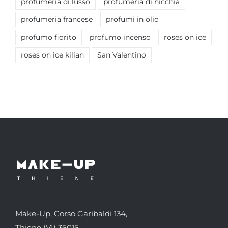
profumeria di lusso
profumeria di nicchia
profumeria francese
profumi in olio
profumo fiorito
profumo incenso
roses on ice
roses on ice kilian
San Valentino
Make-Up, Corso Garibaldi 134,
Thiene (VI) 36016