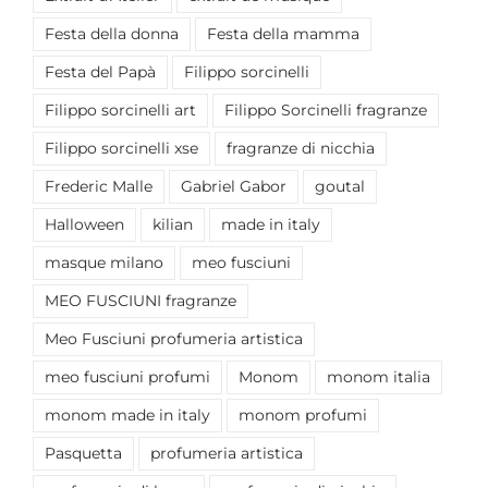
Festa della donna
Festa della mamma
Festa del Papà
Filippo sorcinelli
Filippo sorcinelli art
Filippo Sorcinelli fragranze
Filippo sorcinelli xse
fragranze di nicchia
Frederic Malle
Gabriel Gabor
goutal
Halloween
kilian
made in italy
masque milano
meo fusciuni
MEO FUSCIUNI fragranze
Meo Fusciuni profumeria artistica
meo fusciuni profumi
Monom
monom italia
monom made in italy
monom profumi
Pasquetta
profumeria artistica