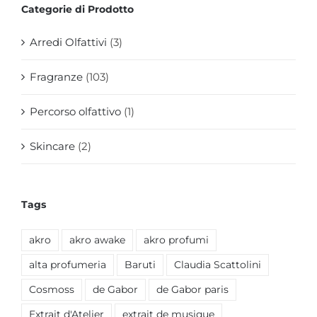
Categorie di Prodotto
Arredi Olfattivi
(3)
Fragranze
(103)
Percorso olfattivo
(1)
Skincare
(2)
Tags
akro
akro awake
akro profumi
alta profumeria
Baruti
Claudia Scattolini
Cosmoss
de Gabor
de Gabor paris
Extrait d'Atelier
extrait de musique