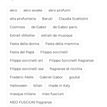
akro
akro awake
akro profumi
alta profumeria
Baruti
Claudia Scattolini
Cosmoss
de Gabor
de Gabor paris
Extrait d'Atelier
extrait de musique
Festa della donna
Festa della mamma
Festa del Papà
Filippo sorcinelli
Filippo sorcinelli art
Filippo Sorcinelli fragranze
Filippo sorcinelli xse
fragranze di nicchia
Frederic Malle
Gabriel Gabor
goutal
Halloween
kilian
made in italy
masque milano
meo fusciuni
MEO FUSCIUNI fragranze