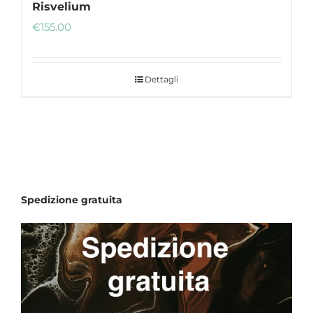
Risvelium
€
155.00
Dettagli
Spedizione gratuita