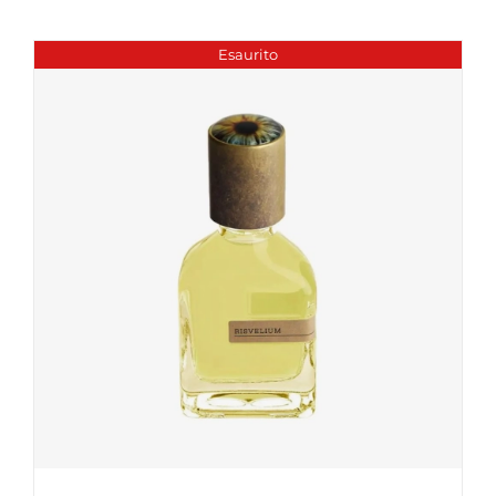
Esaurito