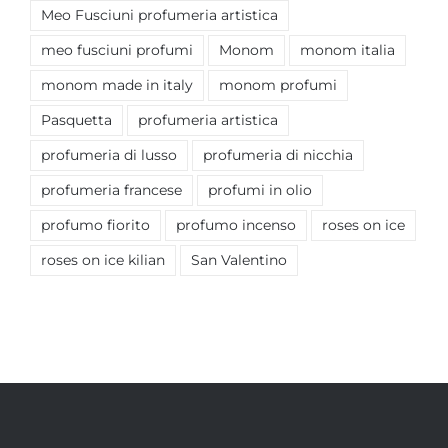
Meo Fusciuni profumeria artistica
meo fusciuni profumi
Monom
monom italia
monom made in italy
monom profumi
Pasquetta
profumeria artistica
profumeria di lusso
profumeria di nicchia
profumeria francese
profumi in olio
profumo fiorito
profumo incenso
roses on ice
roses on ice kilian
San Valentino