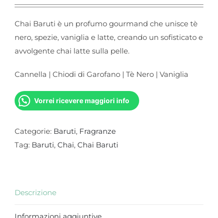
Chai Baruti è un profumo gourmand che unisce tè
nero, spezie, vaniglia e latte, creando un sofisticato e
avvolgente chai latte sulla pelle.
Cannella | Chiodi di Garofano | Tè Nero | Vaniglia
Vorrei ricevere maggiori info
Categorie:
Baruti
,
Fragranze
Tag:
Baruti
,
Chai
,
Chai Baruti
Descrizione
Informazioni aggiuntive