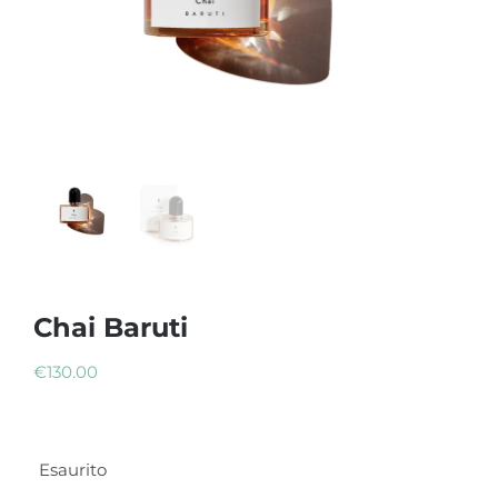
Chai Baruti
€
130.00
Esaurito