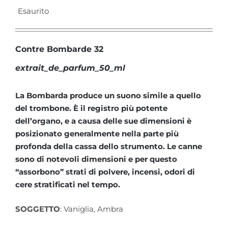
Esaurito
Contre Bombarde 32
extrait_de_parfum_50_ml
La Bombarda produce un suono simile a quello
del trombone. È il registro più potente
dell’organo, e a causa delle sue dimensioni è
posizionato generalmente nella parte più
profonda della cassa dello strumento. Le canne
sono di notevoli dimensioni e per questo
“assorbono” strati di polvere, incensi, odori di
cere stratificati nel tempo.
SOGGETTO
: Vaniglia, Ambra