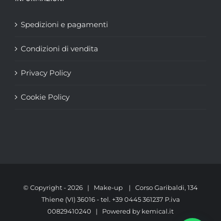
Spedizioni e pagamenti
Condizioni di vendita
Privacy Policy
Cookie Policy
© Copyright -
2026 | Make-up | Corso Garibaldi, 134
Thiene (VI) 36016 - tel. +39 0445 361237 P.iva
00829410240 | Powered by
kemical.it