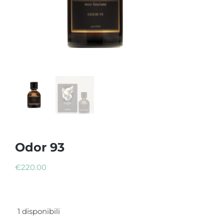
Odor 93
€
220.00
1 disponibili