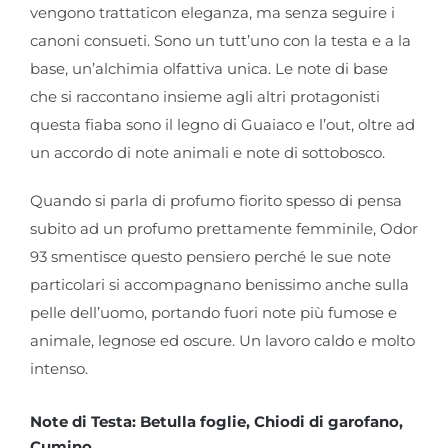
vengono trattaticon eleganza, ma senza seguire i
canoni consueti. Sono un tutt’uno con la testa e a la
base, un’alchimia olfattiva unica. Le note di base
che si raccontano insieme agli altri protagonisti
questa fiaba sono il legno di Guaiaco e l’out, oltre ad
un accordo di note animali e note di sottobosco.
Quando si parla di profumo fiorito spesso di pensa
subito ad un profumo prettamente femminile, Odor
93 smentisce questo pensiero perché le sue note
particolari si accompagnano benissimo anche sulla
pelle dell’uomo, portando fuori note più fumose e
animale, legnose ed oscure. Un lavoro caldo e molto
intenso.
Note di Testa: Betulla foglie, Chiodi di garofano,
Cumino