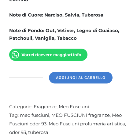
Note di Cuore: Narciso, Salvia, Tuberosa
Note di Fondo: Out, Vetiver, Legno di Guaiaco,
Patchouli, Vaniglia, Tabacco
Vorrei ricevere maggiori info
AGGIUNGI AL CARRELLO
Odor
93
quantità
Categorie:
Fragranze
,
Meo Fusciuni
Tag:
meo fusciuni
,
MEO FUSCIUNI fragranze
,
Meo
Fusciuni odor 93
,
Meo Fusciuni profumeria artistica
,
odor 93
,
tuberosa