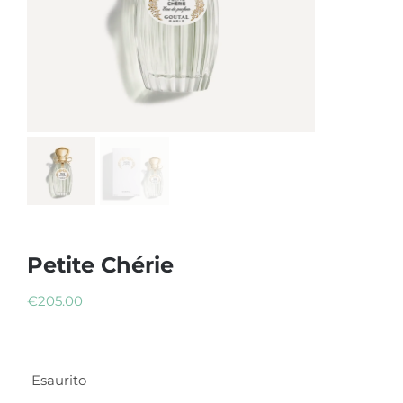
Petite Chérie
€
205.00
Esaurito