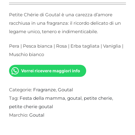
Petite Chérie di Goutal è una carezza d’amore
racchiusa in una fragranza: il ricordo delicato di un
legame unico, tenero e indimenticabile.
Pera | Pesca bianca | Rosa | Erba tagliata | Vaniglia |
Muschio bianco
Vorrei ricevere maggiori info
Categorie:
Fragranze
,
Goutal
Tag:
Festa della mamma
,
goutal
,
petite cherie
,
petite cherie goutal
Marchio:
Goutal