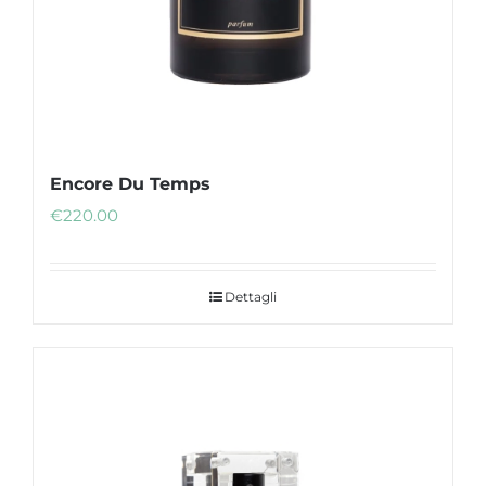
Encore Du Temps
€
220.00
Dettagli