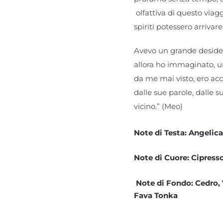
olfattiva di questo viagg
spiriti potessero arrivare
Avevo un grande desider
allora ho immaginato, u
da me mai visto, ero ac
dalle sue parole, dalle s
vicino.” (Meo)
Note di Testa: Angelic
Note di Cuore: Cipresso
Note di Fondo: Cedro, 
Fava Tonka