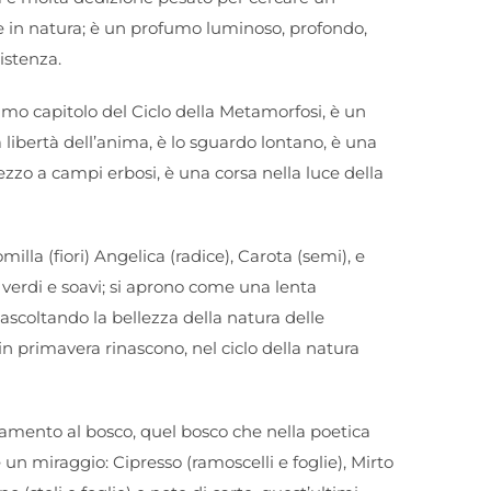
e in natura; è un profumo luminoso, profondo,
istenza.
timo capitolo del Ciclo della Metamorfosi, è un
libertà dell’anima, è lo sguardo lontano, è una
zo a campi erbosi, è una corsa nella luce della
illa (fiori) Angelica (radice), Carota (semi), e
 verdi e soavi; si aprono come una lenta
scoltando la bellezza della natura delle
in primavera rinascono, nel ciclo della natura
inamento al bosco, quel bosco che nella poetica
n miraggio: Cipresso (ramoscelli e foglie), Mirto