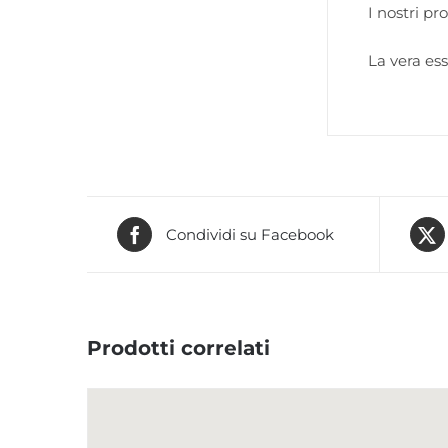
I nostri pr
La vera ess
Condividi su Facebook
Prodotti correlati