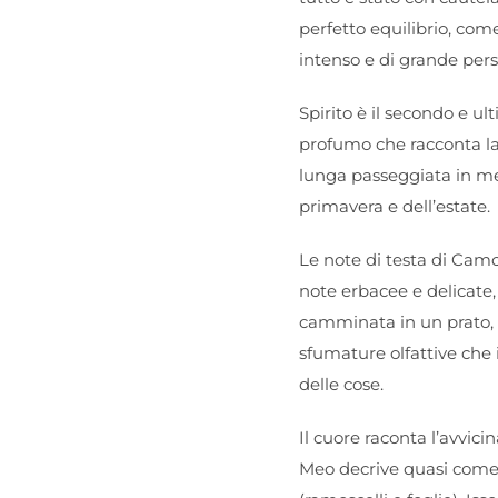
perfetto equilibrio, com
intenso e di grande pers
Spirito è il secondo e ul
profumo che racconta la 
lunga passeggiata in mez
primavera e dell’estate.
Le note di testa di Camom
note erbacee e delicate,
camminata in un prato, a
sfumature olfattive che 
delle cose.
Il cuore raconta l’avvic
Meo decrive quasi come u