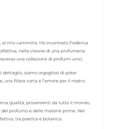
o, al mio cammino. Ho incontrato Federica
olfattiva, nella visione di una profumeria
ttraverso una collezione di profumi unici.
i dettaglio, siamo orgogliosi di poter
 una filiera corta e l’amore per il nostro
sima qualità, provenienti da tutto il mondo,
ia del profumo e delle materie prime.
Nel
fattiva, tra poetica e botanica.