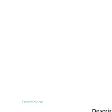
Descrizione
Descriz