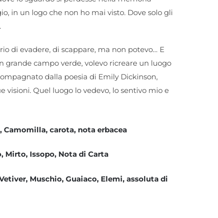
io, in un logo che non ho mai visto. Dove solo gli
.
io di evadere, di scappare, ma non potevo… E
n grande campo verde, volevo ricreare un luogo
compagnato dalla poesia di Emily Dickinson,
ue visioni. Quel luogo lo vedevo, lo sentivo mio e
a, Camomilla, carota, nota erbacea
, Mirto, Issopo, Nota di Carta
Vetiver, Muschio, Guaiaco, Elemi, assoluta di