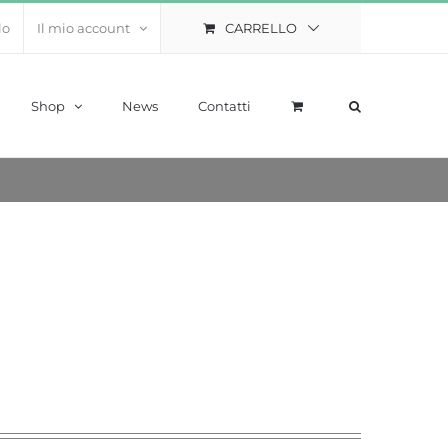
CARRELLO
lo
Il mio account
Shop
News
Contatti