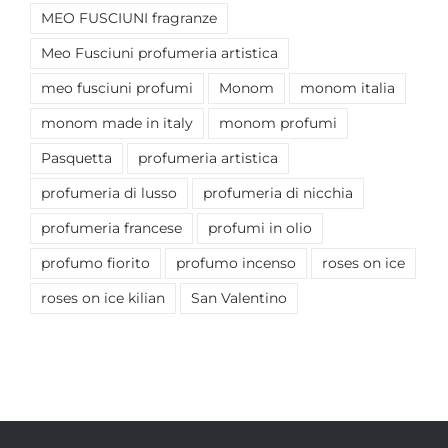
MEO FUSCIUNI fragranze
Meo Fusciuni profumeria artistica
meo fusciuni profumi
Monom
monom italia
monom made in italy
monom profumi
Pasquetta
profumeria artistica
profumeria di lusso
profumeria di nicchia
profumeria francese
profumi in olio
profumo fiorito
profumo incenso
roses on ice
roses on ice kilian
San Valentino