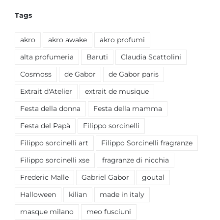
Tags
akro
akro awake
akro profumi
alta profumeria
Baruti
Claudia Scattolini
Cosmoss
de Gabor
de Gabor paris
Extrait d'Atelier
extrait de musique
Festa della donna
Festa della mamma
Festa del Papà
Filippo sorcinelli
Filippo sorcinelli art
Filippo Sorcinelli fragranze
Filippo sorcinelli xse
fragranze di nicchia
Frederic Malle
Gabriel Gabor
goutal
Halloween
kilian
made in italy
masque milano
meo fusciuni