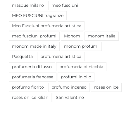
masque milano
meo fusciuni
MEO FUSCIUNI fragranze
Meo Fusciuni profumeria artistica
meo fusciuni profumi
Monom
monom italia
monom made in italy
monom profumi
Pasquetta
profumeria artistica
profumeria di lusso
profumeria di nicchia
profumeria francese
profumi in olio
profumo fiorito
profumo incenso
roses on ice
roses on ice kilian
San Valentino