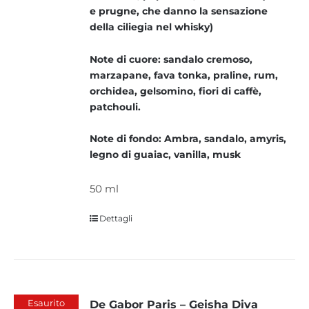
e prugne, che danno la sensazione
della ciliegia nel whisky)
Note di cuore: sandalo cremoso,
marzapane, fava tonka, praline, rum,
orchidea, gelsomino, fiori di caffè,
patchouli.
Note di fondo: Ambra, sandalo, amyris,
legno di guaiac, vanilla, musk
50 ml
Dettagli
Esaurito
De Gabor Paris – Geisha Diva