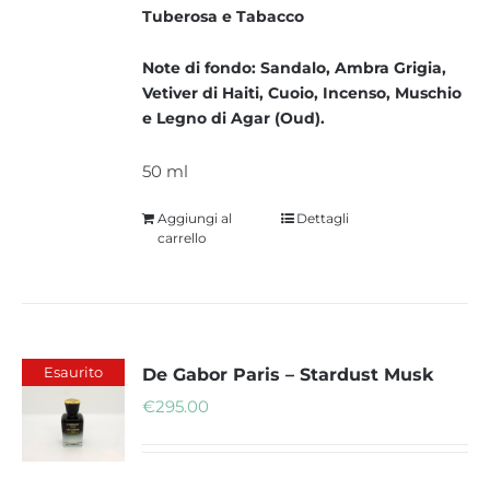
Tuberosa e Tabacco
Note di fondo: Sandalo, Ambra Grigia,
Vetiver di Haiti, Cuoio, Incenso, Muschio
e Legno di Agar (Oud).
50 ml
Aggiungi al
Dettagli
carrello
Esaurito
De Gabor Paris – Stardust Musk
€
295.00