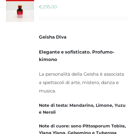
€
295.00
Geisha Diva
Elegante e sofisticato. Profumo-
kimono
La personalità della Geisha è associata
a spettacoli di arte, mistero, danza e
musica.
Note di testa: Mandarino, Limone, Yuzu
e Neroli
Note di cuore: sono Pittosporum Tobira,
Ylang Ylang, Gelsomino e Tuberosa