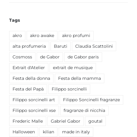
Tags
akro
akro awake
akro profumi
alta profumeria
Baruti
Claudia Scattolini
Cosmoss
de Gabor
de Gabor paris
Extrait d'Atelier
extrait de musique
Festa della donna
Festa della mamma
Festa del Papà
Filippo sorcinelli
Filippo sorcinelli art
Filippo Sorcinelli fragranze
Filippo sorcinelli xse
fragranze di nicchia
Frederic Malle
Gabriel Gabor
goutal
Halloween
kilian
made in italy