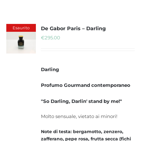
Esaurito
De Gabor Paris – Darling
€
295.00
Darling
Profumo Gourmand contemporaneo
"So Darling, Darlin' stand by me!"
Molto sensuale, vietato ai minori!
Note di testa: bergamotto, zenzero,
zafferano, pepe rosa, frutta secca (fichi