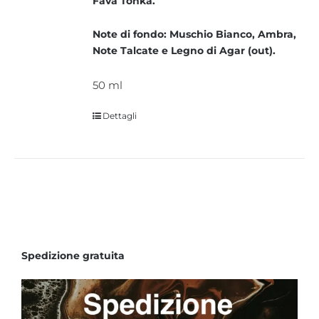
Fava Tonka.
Note di fondo: Muschio Bianco, Ambra,
Note Talcate e Legno di Agar (out).
50 ml
Dettagli
Spedizione gratuita