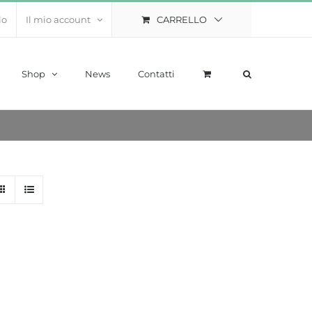
CARRELLO
lo
Il mio account
Shop
News
Contatti