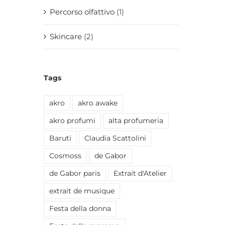
Percorso olfattivo
(1)
Skincare
(2)
Tags
akro
akro awake
akro profumi
alta profumeria
Baruti
Claudia Scattolini
Cosmoss
de Gabor
de Gabor paris
Extrait d'Atelier
extrait de musique
Festa della donna