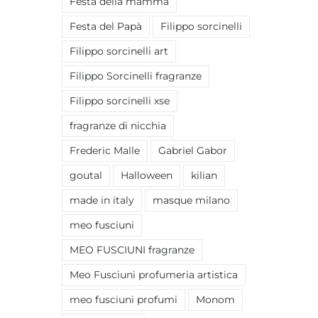
Festa della mamma
Festa del Papà
Filippo sorcinelli
Filippo sorcinelli art
Filippo Sorcinelli fragranze
Filippo sorcinelli xse
fragranze di nicchia
Frederic Malle
Gabriel Gabor
goutal
Halloween
kilian
made in italy
masque milano
meo fusciuni
MEO FUSCIUNI fragranze
Meo Fusciuni profumeria artistica
meo fusciuni profumi
Monom