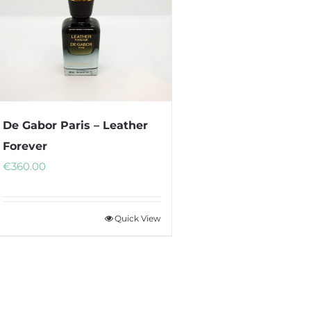
De Gabor Paris – Leather
Forever
€
360.00
Quick View