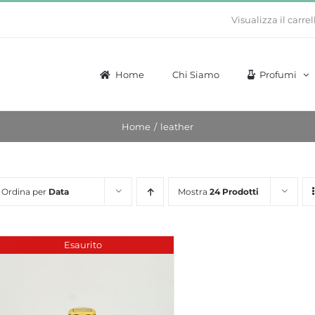
Visualizza il carrel
Home
Chi Siamo
Profumi
Home
leather
Ordina per
Data
Mostra
24 Prodotti
Esaurito